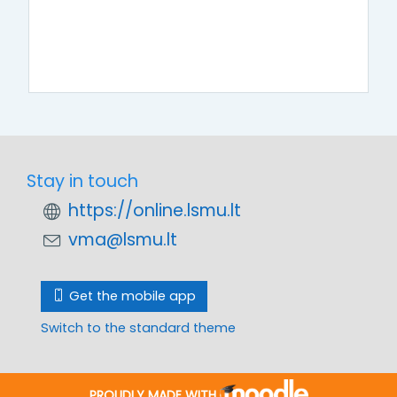
Stay in touch
https://online.lsmu.lt
vma@lsmu.lt
Get the mobile app
Switch to the standard theme
PROUDLY MADE WITH